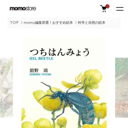
0
TOP
momo編集部選！おすすめ絵本
科学と自然の絵本