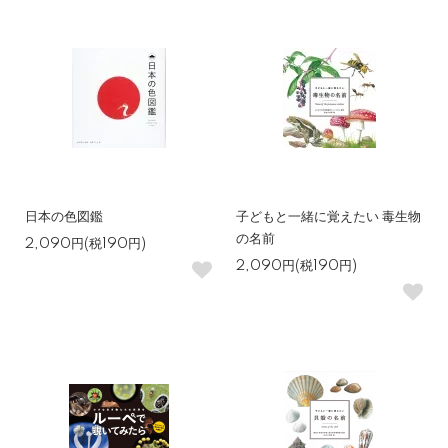
日本の色図鑑
子どもと一緒に覚えたい 毒生物
の名前
2,090円(税190円)
2,090円(税190円)