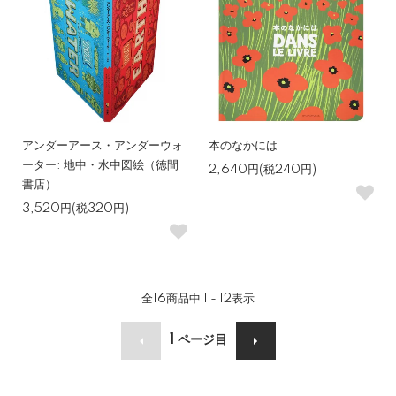
アンダーアース・アンダーウォ
本のなかには
ーター: 地中・水中図絵（徳間
2,640円(税240円)
書店）
3,520円(税320円)
全
16
商品中
1 - 12
表示
1
ページ目