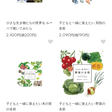
小さな生き物たちの世界を ルー
子どもと一緒に覚えたい 貝殻の
ペで覗いてみたら
名前
2,420円(税220円)
2,090円(税190円)
子どもと一緒に覚えたい木の実
子どもと一緒に覚えたい 野菜の
の名前
名前