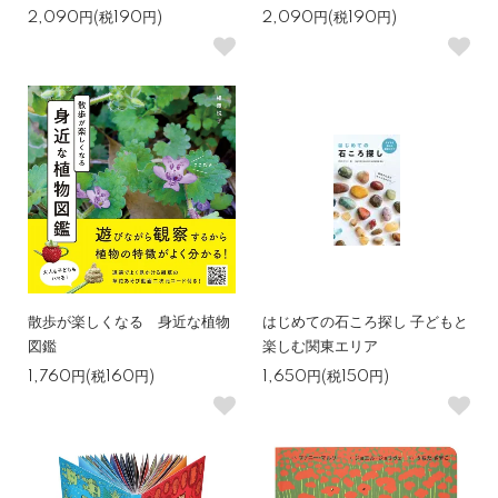
2,090円(税190円)
2,090円(税190円)
散歩が楽しくなる 身近な植物
はじめての石ころ探し 子どもと
図鑑
楽しむ関東エリア
1,760円(税160円)
1,650円(税150円)