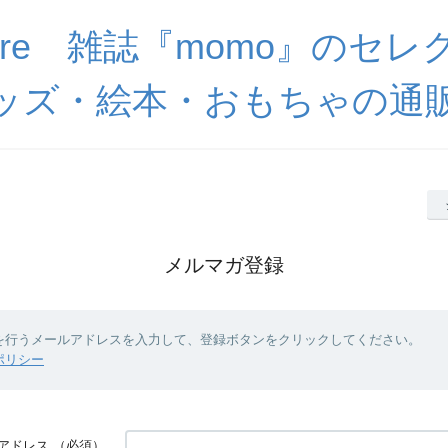
store 雑誌『momo』のセ
ッズ・絵本・おもちゃの通
メルマガ登録
を行うメールアドレスを入力して、登録ボタンをクリックしてください。
ポリシー
アドレス
（必須）