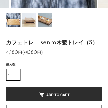
カフェトレ― senro木製トレイ（S）
4,180円(税380円)
購入数
ADD TO CART