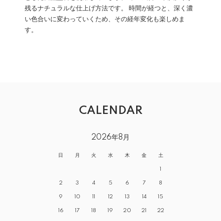
残るナチュラルな仕上げ方法です。 時間が経つと、深く濃
い色合いに変わっていくため、その経年変化も楽しめま
す。
CALENDAR
2026年8月
日
月
火
水
木
金
土
1
2
3
4
5
6
7
8
9
10
11
12
13
14
15
16
17
18
19
20
21
22