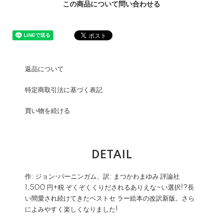
この商品について問い合わせる
返品について
特定商取引法に基づく表記
買い物を続ける
DETAIL
作: ジョン•バーニンガム、訳: まつかわまゆみ 評論社
1,500 円+税 ぞくぞくくりだされるありえな~い選択!?長
い間愛され続けてきたベストセ ラー絵本の改訳新版。さら
によみやすく楽しくなりました!