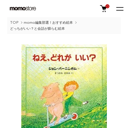
0
TOP
momo編集部選！おすすめ絵本
どっちがいい？と会話が膨らむ絵本