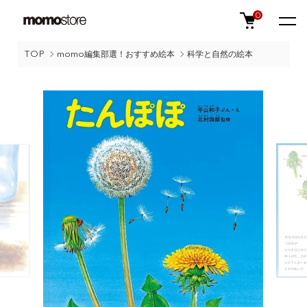
0
TOP
momo編集部選！おすすめ絵本
科学と自然の絵本