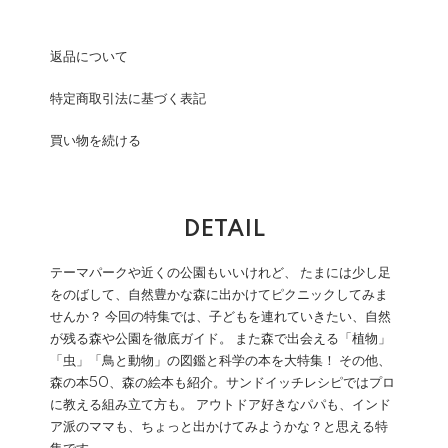
返品について
特定商取引法に基づく表記
買い物を続ける
DETAIL
テーマパークや近くの公園もいいけれど、 たまには少し足
をのばして、自然豊かな森に出かけてピクニックしてみま
せんか？ 今回の特集では、子どもを連れていきたい、自然
が残る森や公園を徹底ガイド。 また森で出会える「植物」
「虫」「鳥と動物」の図鑑と科学の本を大特集！ その他、
森の本50、森の絵本も紹介。サンドイッチレシピではプロ
に教える組み立て方も。 アウトドア好きなパパも、インド
ア派のママも、ちょっと出かけてみようかな？と思える特