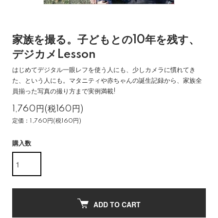
家族を撮る。子どもとの10年を残す、
デジカメLesson
はじめてデジタル一眼レフを使う人にも、少しカメラに慣れてき
た、という人にも。マタニティや赤ちゃんの誕生記録から、家族全
員揃った写真の撮り方まで実例満載!
1,760円(税160円)
定価：1,760円(税160円)
購入数
ADD TO CART