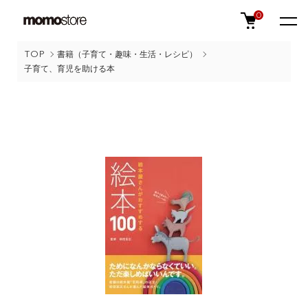
0
TOP
書籍（子育て・趣味・生活・レシピ）
子育て、育児を助ける本