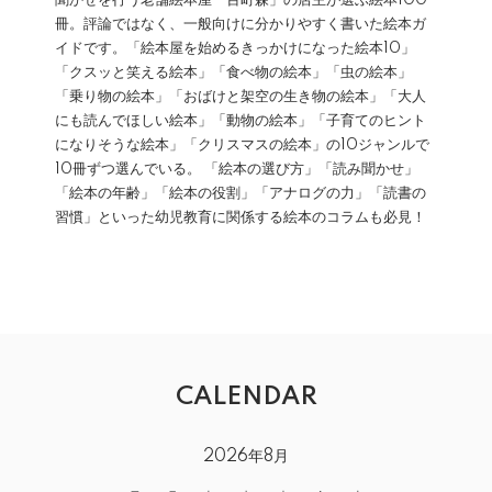
聞かせを行う老舗絵本屋「百町森」の店主が選ぶ絵本100
冊。評論ではなく、一般向けに分かりやすく書いた絵本ガ
イドです。「絵本屋を始めるきっかけになった絵本10」
「クスッと笑える絵本」「食べ物の絵本」「虫の絵本」
「乗り物の絵本」「おばけと架空の生き物の絵本」「大人
にも読んでほしい絵本」「動物の絵本」「子育てのヒント
になりそうな絵本」「クリスマスの絵本」の10ジャンルで
10冊ずつ選んでいる。 「絵本の選び方」「読み聞かせ」
「絵本の年齢」「絵本の役割」「アナログの力」「読書の
習慣」といった幼児教育に関係する絵本のコラムも必見！
CALENDAR
2026年8月