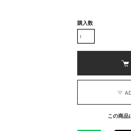
購入数
AD
この商品