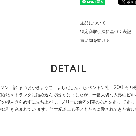
返品について
特定商取引法に基づく表記
買い物を続ける
DETAIL
ソン、訳:まつおかきょうこ、よしだしんいち ペンギン社 1,200 円+税
切な物をトランクに詰め込んで出 かけましたが、一番大切な人形のビル
その後あきらめずに立ち上がり、メリーの乗る列車のあとを走っ て走っ
中に引き込まれてい ます。半世紀以上も子どもたちに愛されてきた古典