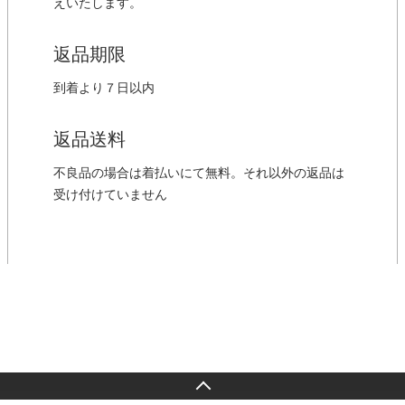
えいたします。
返品期限
到着より７日以内
返品送料
不良品の場合は着払いにて無料。それ以外の返品は
受け付けていません