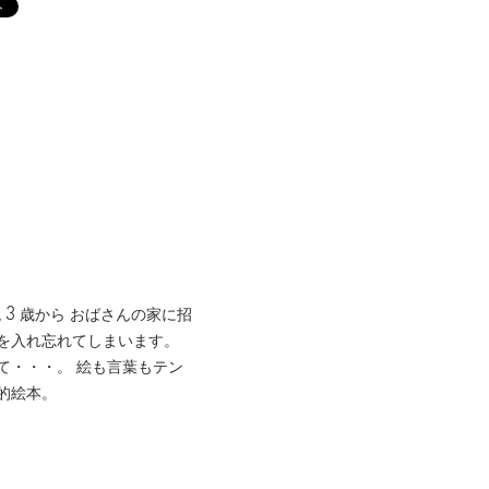
 3 歳から おばさんの家に招
を入れ忘れてしまいます。
て・・・。 絵も言葉もテン
的絵本。