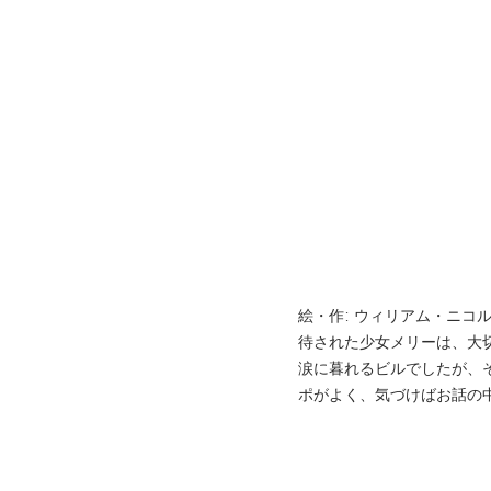
絵・作: ウィリアム・ニコル
待された少女メリーは、大
涙に暮れるビルでしたが、
ポがよく、気づけばお話の