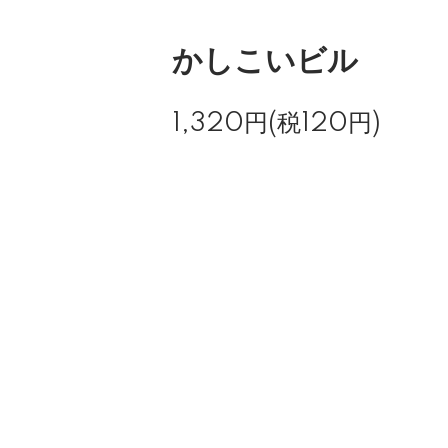
かしこいビル
1,320円(税120円)