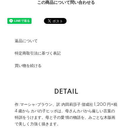
この商品について問い合わせる
返品について
特定商取引法に基づく表記
買い物を続ける
DETAIL
作:マーシャ•ブラウン、訳:内田莉莎子 偕成社 1,200 円+税
4 歳から カバの子ヒッポは、母さんカバから厳しい言葉の
特訓をうけます。母と子の愛 情の物語を、みごとな木版画
で美しく力強く描きます。