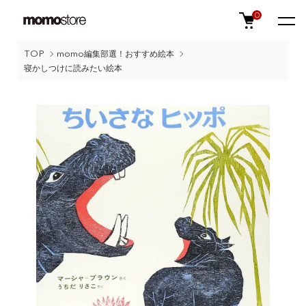
0
TOP
momo編集部選！おすすめ絵本
寝かしつけに読みたい絵本