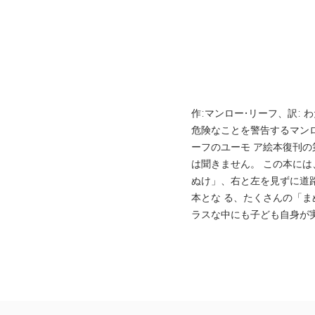
作:マンロー•リーフ、訳: 
危険なことを警告するマンロ
ーフのユーモ ア絵本復刊の
は聞きません。 この本に
ぬけ」、右と左を見ずに道
本とな る、たくさんの「ま
ラスな中にも子ども自身が