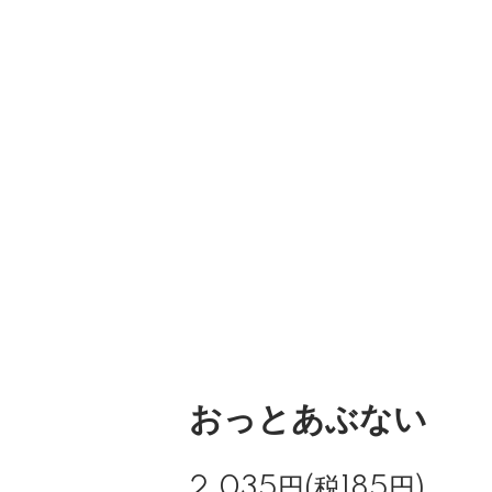
おっとあぶない
2,035円(税185円)