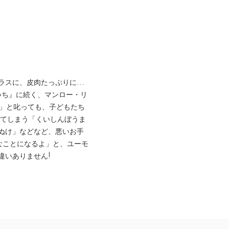
モラスに、皮肉たっぷりに...
いいち』に続く、マンロー・リ
!」と叱っても、子どもたち
べてしまう「くいしんぼうま
ぬけ」などなど、悪いお手
なことになるよ」と、ユーモ
違いありません!