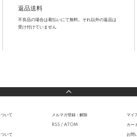
返品送料
不良品の場合は着払いにて無料。それ以外の返品は
受け付けていません
について
メルマガ登録・解除
マイ
て
RSS
/
ATOM
カー
について
お問