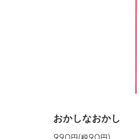
おかしなおかし
990円(税90円)