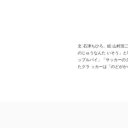
文:石津ちひろ、絵:山村浩
のじゅうなんた いそう」
ップルパイ」「サッカーの
たクラ ッカーは「のどがか