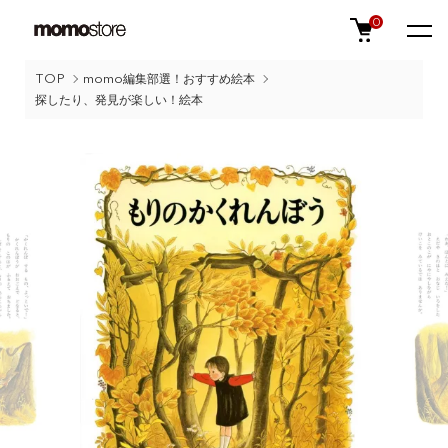
0
TOP
momo編集部選！おすすめ絵本
探したり、発見が楽しい！絵本