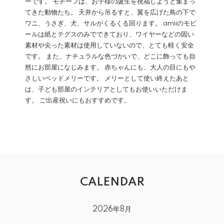
ーです。 モチーフは、お子様の誕生を祝福しようと集まっ
てきた動物たち。 天井から吊るすと、翼を広げた鳥の下で
ワニ、うさぎ、犬、サルがくるくる回ります。 amiiのモビ
ールは紙とテグスのみでできており、ワイヤーなどの固い
素材や尖った素材は使用していないので、とても軽く安全
です。 また、ナチュラルな色づかいで、どこに飾っても自
然にお部屋になじみます。 赤ちゃんにも、大人の目にもや
さしいベッドメリーです。 メリーとして使い終えたあと
は、子ども部屋のインテリアとしてもお使いいただけま
す。 ご出産祝いにもおすすめです。
CALENDAR
2026年8月