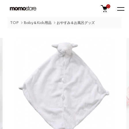
0
TOP
Baby＆Kids用品
おやすみ＆お風呂グッズ