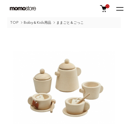
0
TOP
Baby＆Kids用品
ままごと＆ごっこ