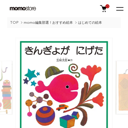
0
TOP
momo編集部選！おすすめ絵本
はじめての絵本