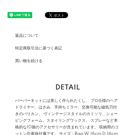
返品について
特定商取引法に基づく表記
買い物を続ける
DETAIL
バーバーキットには美しく作られたくし、 プロ仕様のヘア
ドライヤー、はさみ、手持ちミラー、交換可能な磁気刃付
きのバリカン、 ヴィンテージスタイルのカミソリ、シェー
ビングフォーム、スタイリングワックス、 スプレーなど本
格的な10個のアクセサリーが含まれています。 収納用のコ
ットン巾着袋付属です。 サイズ：Bag:W:16cm D:16cm