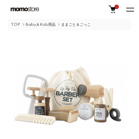
0
TOP
Baby＆Kids用品
ままごと＆ごっこ