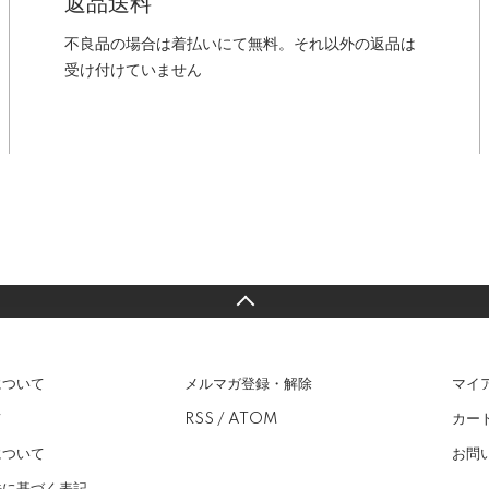
返品送料
不良品の場合は着払いにて無料。それ以外の返品は
受け付けていません
について
メルマガ登録・解除
マイ
て
RSS
/
ATOM
カー
について
お問