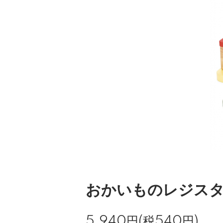
おかいものレジス
5,940円(税540円)