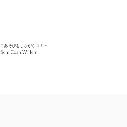
っこあそびをしながらコミュ
m Cash:W:11cm