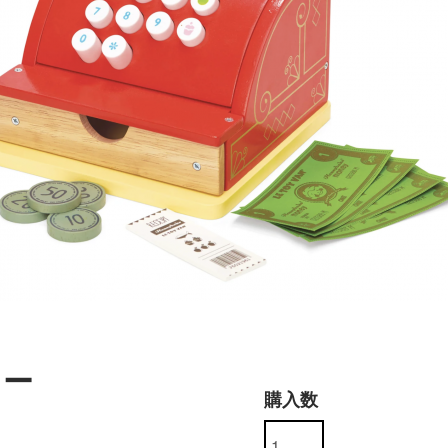
ター
購入数