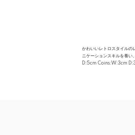
かわいいレトロスタイルの
ニケーションスキルを養い、数字に
D:5cm Coins:W:3cm D: