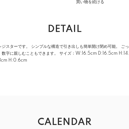
買い物を続ける
DETAIL
レジスターです。 シンプルな構造で引き出しも簡単開け閉め可能。 ご
親しむこともできます。 サイズ：W:16.5cm D:16.5cm H:14.5c
3cm H:0.6cm
CALENDAR