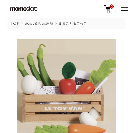
0
TOP
Baby＆Kids用品
ままごと＆ごっこ