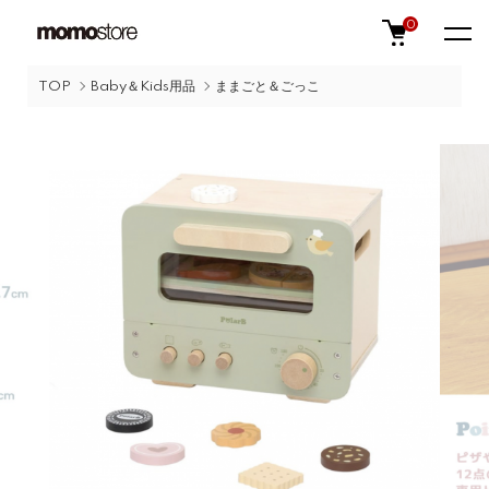
0
TOP
Baby＆Kids用品
ままごと＆ごっこ