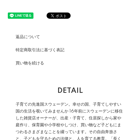
返品について
特定商取引法に基づく表記
買い物を続ける
DETAIL
子育ての先進国スウェーデン。幸せの国、子育てしやすい
国の生活を覗いてみませんか
16年前にスウェーデンに移住
した雑貨店オーナーが、出産・子育て、住居探しから家や
庭作り、保育園や小学校やしつけ、買い物など子どもにま
つわるさまざまなことを綴っています。その自由奔放さ
と、子どもを守るための法律と、人を育てる教育。「長く