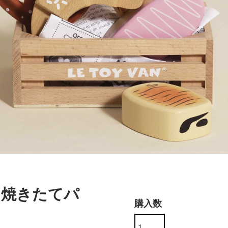
 焼きたてパ
購入数