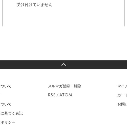
受け付けていません
について
メルマガ登録・解除
マイ
て
RSS
/
ATOM
カー
について
お問
法に基づく表記
ーポリシー