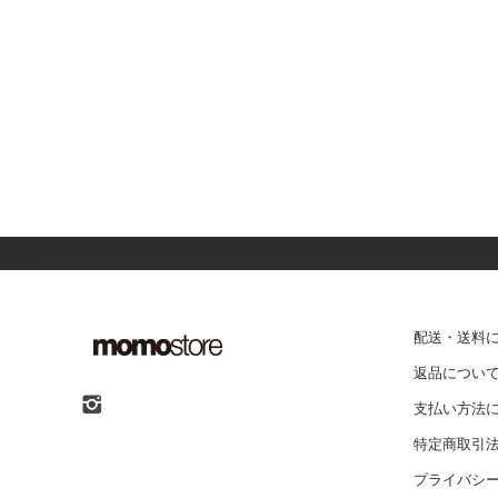
配送・送料
返品につい
支払い方法
特定商取引
プライバシ