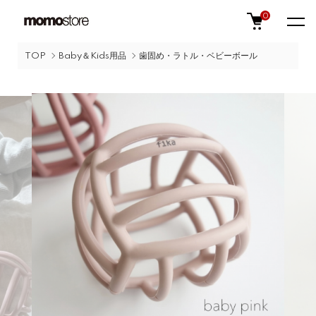
0
TOP
Baby＆Kids用品
歯固め・ラトル・ベビーボール