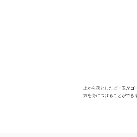
上から落としたビー玉がゴ
方を身につけることができ