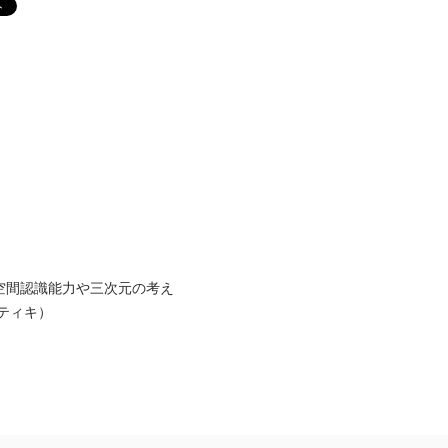
空間認識能力や三次元の考え
ティキ）