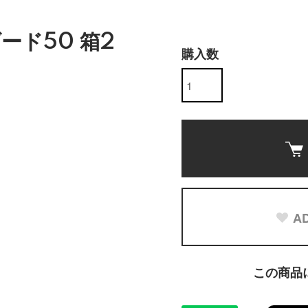
ード50 箱2
購入数
)
AD
この商品